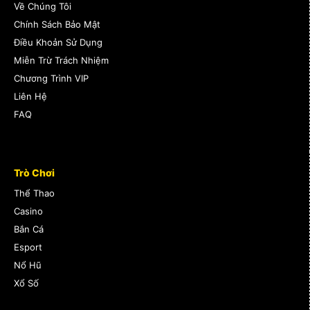
Về Chúng Tôi
Chính Sách Bảo Mật
Điều Khoản Sử Dụng
Miễn Trừ Trách Nhiệm
Chương Trình VIP
Liên Hệ
FAQ
Trò Chơi
Thể Thao
Casino
Bắn Cá
Esport
Nổ Hũ
Xổ Số