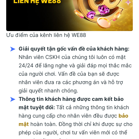
Ưu điểm của kênh liên hệ WE88
Giải quyết tận gốc vấn đề của khách hàng:
Nhân viên CSKH của chúng tôi luôn có mặt
24/24 để lắng nghe và giải đáp mọi thắc mắc
của người chơi. Vấn đề của bạn sẽ được
nhân viên đưa ra các phương án và hỗ trợ
giải quyết nhanh chóng.
Thông tin khách hàng được cam kết bảo
mật tuyệt đối:
Tất cả những thông tin khách
hàng cung cấp cho nhân viên đều được
bảo
mật
hoàn toàn. Đồng thời chỉ khi được sự cho
phép của người, chơi tư vấn viên mới có thể