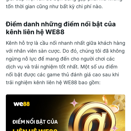
tốn thời gian cũng như bất kỳ chi phí nào.
Điểm danh những điểm nổi bật của
kênh liên hệ WE88
Kênh hỗ trợ là cầu nối nhanh nhất giữa khách hàng
với nhân viên sàn cược. Do đó, chúng tôi đã không
ngừng nỗ lực để mang đến cho người chơi các
dịch vụ và trải nghiệm tốt nhất. Một số ưu điểm
nổi bật được các game thủ đánh giá cao sau khi
trải nghiệm kênh liên hệ WE88 bao gồm: