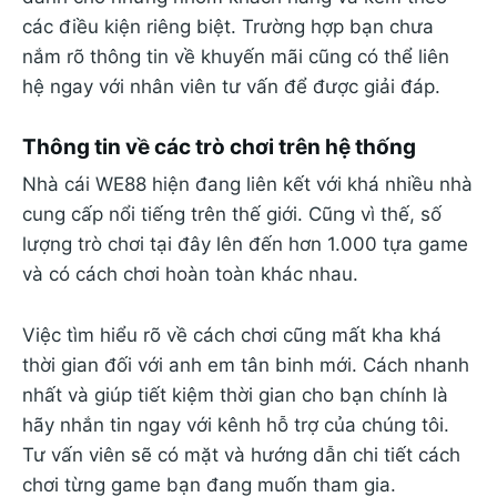
các điều kiện riêng biệt. Trường hợp bạn chưa
nắm rõ thông tin về khuyến mãi cũng có thể liên
hệ ngay với nhân viên tư vấn để được giải đáp.
Thông tin về các trò chơi trên hệ thống
Nhà cái WE88 hiện đang liên kết với khá nhiều nhà
cung cấp nổi tiếng trên thế giới. Cũng vì thế, số
lượng trò chơi tại đây lên đến hơn 1.000 tựa game
và có cách chơi hoàn toàn khác nhau.
Việc tìm hiểu rõ về cách chơi cũng mất kha khá
thời gian đối với anh em tân binh mới. Cách nhanh
nhất và giúp tiết kiệm thời gian cho bạn chính là
hãy nhắn tin ngay với kênh hỗ trợ của chúng tôi.
Tư vấn viên sẽ có mặt và hướng dẫn chi tiết cách
chơi từng game bạn đang muốn tham gia.