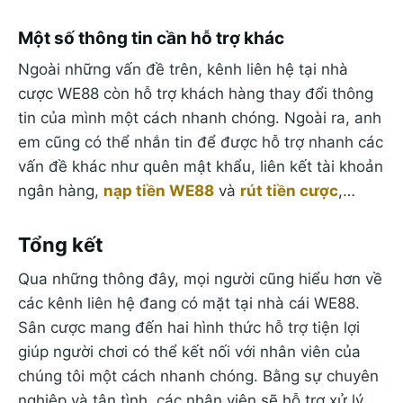
Một số thông tin cần hỗ trợ khác
Ngoài những vấn đề trên, kênh liên hệ tại nhà
cược WE88 còn hỗ trợ khách hàng thay đổi thông
tin của mình một cách nhanh chóng. Ngoài ra, anh
em cũng có thể nhắn tin để được hỗ trợ nhanh các
vấn đề khác như quên mật khẩu, liên kết tài khoản
ngân hàng,
nạp tiền WE88
và
rút tiền cược
,…
Tổng kết
Qua những thông đây, mọi người cũng hiểu hơn về
các kênh liên hệ đang có mặt tại nhà cái WE88.
Sân cược mang đến hai hình thức hỗ trợ tiện lợi
giúp người chơi có thể kết nối với nhân viên của
chúng tôi một cách nhanh chóng. Bằng sự chuyên
nghiệp và tận tình, các nhân viên sẽ hỗ trợ xử lý