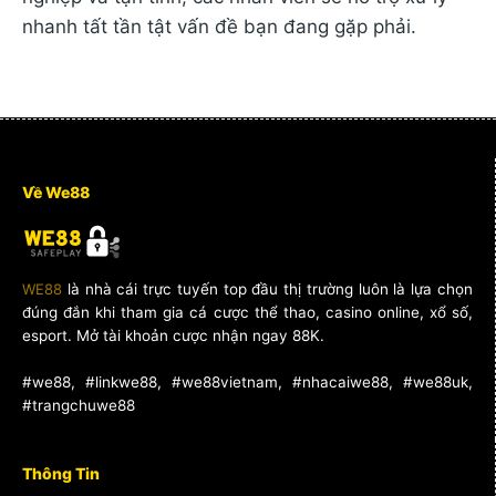
nhanh tất tần tật vấn đề bạn đang gặp phải.
Về We88
WE88
là nhà cái trực tuyến top đầu thị trường luôn là lựa chọn
đúng đắn khi tham gia cá cược thể thao, casino online, xổ số,
esport. Mở tài khoản cược nhận ngay 88K.
#we88, #linkwe88, #we88vietnam, #nhacaiwe88, #we88uk,
#trangchuwe88
Thông Tin