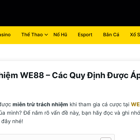
asino
Thể Thao
Nổ Hũ
Esport
Bắn Cá
Xổ 
hiệm WE88 – Các Quy Định Được Áp
 được
miễn trừ trách nhiệm
khi tham gia cá cược tại
WE
ủa mình? Để nắm rõ vấn đề này, bạn hãy đọc và ghi nhớ
i đây nhé!