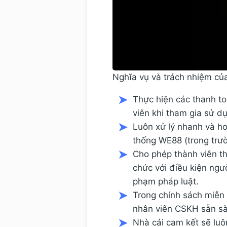
Nghĩa vụ và trách nhiệm củ
Thực hiện các thanh t
viên khi tham gia sử d
Luôn xử lý nhanh và ho
thống WE88 (trong trườ
Cho phép thành viên t
chức với điều kiện ngư
phạm pháp luật.
Trong chính sách miễn 
nhân viên CSKH sẵn sàn
Nhà cái cam kết sẽ luôn