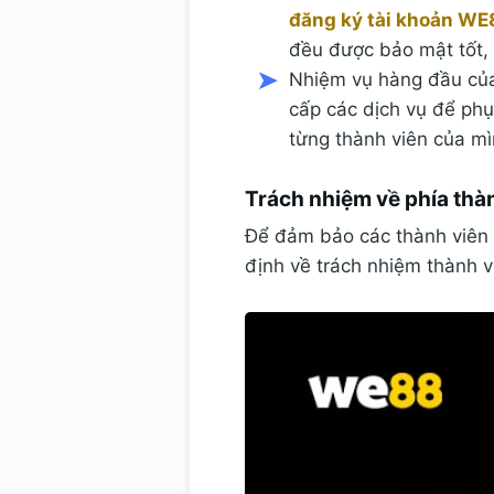
đăng ký tài khoản WE
đều được bảo mật tốt, h
Nhiệm vụ hàng đầu của
cấp các dịch vụ để ph
từng thành viên của mì
Trách nhiệm về phía th
Để đảm bảo các thành viên 
định về trách nhiệm thành v