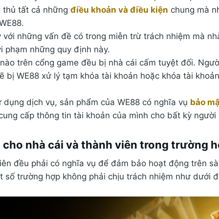
n thủ tất cả những
điều khoản và điều kiện
chung mà nh
i WE88.
 với những vấn đề có trong miễn trừ trách nhiệm mà nhà
 vi phạm những quy định này.
n nào trên cổng game đều bị nhà cái cấm tuyệt đối. Ngườ
ẽ bị WE88 xử lý tạm khóa tài khoản hoặc khóa tài khoả
ử dụng dịch vụ, sản phẩm của WE88 có nghĩa vụ
bảo mậ
cung cấp thông tin tài khoản của mình cho bất kỳ người
 cho nhà cái và thành viên trong trường 
viên đều phải có nghĩa vụ để đảm bảo hoạt động trên s
t số trường hợp không phải chịu trách nhiệm như dưới đ