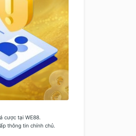
cá cược tại WE88.
ấp thông tin chính chủ.