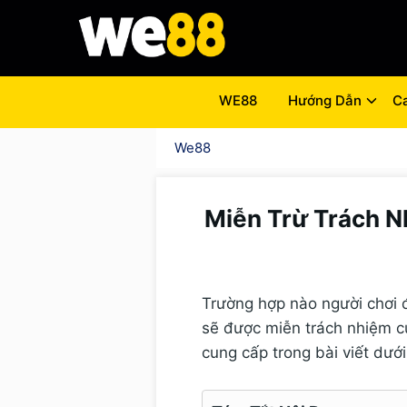
Nhảy
Tìm
đến
kiếm
nội
cho:
dung
WE88
Hướng Dẫn
C
We88
Miễn Trừ Trách N
Trường hợp nào người chơi
sẽ được miễn trách nhiệm c
cung cấp trong bài viết dướ