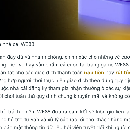
a nhà cái WE88
oán đầy đủ và nhanh chóng, chính xác cho những vé cượ
ụng dịch vụ hay sản phẩm cá cược tại trang game WE88.
àn tất cho các giao dịch thanh toán
nạp tiền
hay
rút ti
ng hợp người chơi thực hiện giao dịch theo đúng quy đị
huộc nhà cái đăng ký tham gia nhận thưởng ở các sự ki
ời chơi tuân thủ quy định chung khuyến mãi và không có 
trừ trách nhiệm WE88 đưa ra cam kết sẽ luôn giữ liên lạc
g hỗ trợ, tư vấn và xử lý các rắc rối cho khách hàng mọi
 bảo mật thông tin dữ liệu hội viên tuyệt đối khi người 