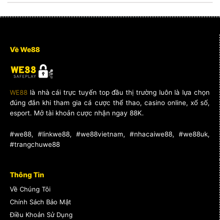
Về We88
WE88
là nhà cái trực tuyến top đầu thị trường luôn là lựa chọn
đúng đắn khi tham gia cá cược thể thao, casino online, xổ số,
esport. Mở tài khoản cược nhận ngay 88K.
#we88, #linkwe88, #we88vietnam, #nhacaiwe88, #we88uk,
#trangchuwe88
Thông Tin
Về Chúng Tôi
Chính Sách Bảo Mật
Điều Khoản Sử Dụng