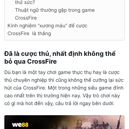
thử sức?
Thuật ngữ thường gặp trong game
CrossFire
Kinh nghiệm “xương máu” để cược
CrossFire là thắng
Đã là cược thủ, nhất định không thể
bỏ qua CrossFire
Dù bạn là một tay chơi game thực thụ hay là cược
thủ chuyên nghiệp thì cũng không thể cưỡng lại sức
hút của CrossFire. Một trong những siêu game đỉnh
cao nhất trên thị trường hiện nay. Vậy trò chơi này
có gì mà hot đến vậy, câu trả lời ngay bên dưới: