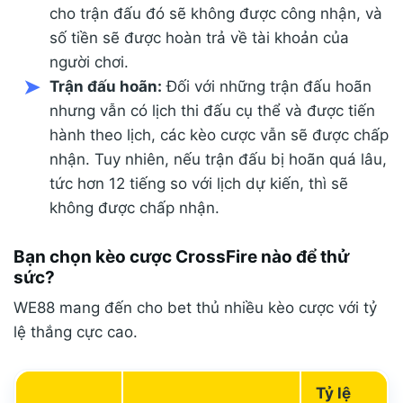
cho trận đấu đó sẽ không được công nhận, và
số tiền sẽ được hoàn trả về tài khoản của
người chơi.
Trận đấu hoãn:
Đối với những trận đấu hoãn
nhưng vẫn có lịch thi đấu cụ thể và được tiến
hành theo lịch, các kèo cược vẫn sẽ được chấp
nhận. Tuy nhiên, nếu trận đấu bị hoãn quá lâu,
tức hơn 12 tiếng so với lịch dự kiến, thì sẽ
không được chấp nhận.
Bạn chọn kèo cược CrossFire nào để thử
sức?
WE88 mang đến cho bet thủ nhiều kèo cược với tỷ
lệ thắng cực cao.
Tỷ lệ