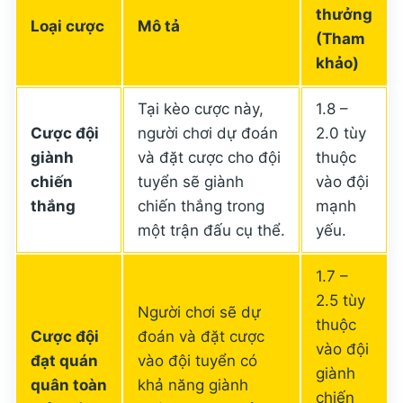
thưởng
Loại cược
Mô tả
(Tham
khảo)
Tại kèo cược này,
1.8 –
Cược đội
người chơi dự đoán
2.0 tùy
giành
và đặt cược cho đội
thuộc
chiến
tuyển sẽ giành
vào đội
thắng
chiến thắng trong
mạnh
một trận đấu cụ thể.
yếu.
1.7 –
2.5 tùy
Người chơi sẽ dự
thuộc
Cược đội
đoán và đặt cược
vào đội
đạt quán
vào đội tuyển có
giành
quân toàn
khả năng giành
chiến