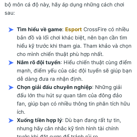
bộ môn cá độ này, hãy áp dụng những cách chơi
sau:
Tìm hiểu về game
:
Esport
CrossFire có nhiều
bản đồ và lối chơi khác biệt, nên bạn cần tìm
hiểu kỹ trước khi tham gia. Tham khảo và chọn
cho mình chiến thuật phù hợp nhất.
Nắm rõ đội tuyển
: Hiểu chiến thuật cùng điểm
mạnh, điểm yếu của các đội tuyển sẽ giúp bạn
dễ dàng đưa ra nhận định.
Chọn giải đấu chuyên nghiệp
: Những giải
đấu lớn thu hút sự quan tâm của đông đảo
fan, giúp bạn có nhiều thông tin phân tích hữu
ích.
Xuống tiền hợp lý
: Dù bạn đang rất tự tin,
nhưng hãy cân nhắc kỹ tình hình tài chính
trước khi đặt cược để tránh rủi ro.