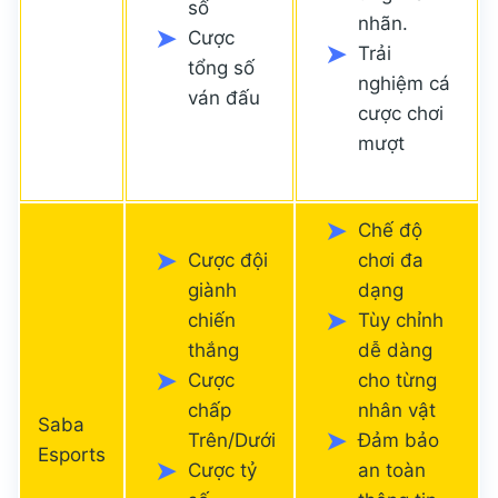
số
nhãn.
Cược
Trải
tổng số
nghiệm cá
ván đấu
cược chơi
mượt
Chế độ
Cược đội
chơi đa
giành
dạng
chiến
Tùy chỉnh
thắng
dễ dàng
Cược
cho từng
chấp
nhân vật
Saba
Trên/Dưới
Đảm bảo
Esports
Cược tỷ
an toàn