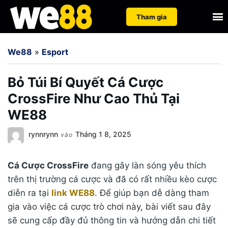
Nhảy
Tìm
Tham gia
đến
kiếm
nội
cho:
We88
»
Esport
dung
Bỏ Túi Bí Quyết Cá Cược
CrossFire Như Cao Thủ Tại
WE88
rynnrynn
Tháng 1 8, 2025
vào
Cá Cược CrossFire
đang gây làn sóng yêu thích
trên thị trường cá cược và đã có rất nhiều kèo cược
diễn ra tại
link WE88
. Để giúp bạn dễ dàng tham
gia vào việc cá cược trò chơi này, bài viết sau đây
sẽ cung cấp đầy đủ thông tin và hướng dẫn chi tiết