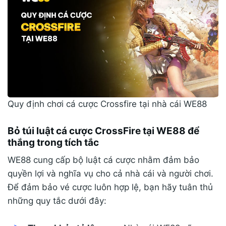
Quy định chơi cá cược Crossfire tại nhà cái WE88
Bỏ túi luật cá cược CrossFire tại WE88 để
thắng trong tích tắc
WE88 cung cấp bộ luật cá cược nhằm đảm bảo
quyền lợi và nghĩa vụ cho cả nhà cái và người chơi.
Để đảm bảo vé cược luôn hợp lệ, bạn hãy tuân thủ
những quy tắc dưới đây: