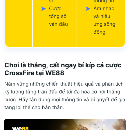
số
thông tin.
Cược
Âm nhạc
tổng số
và hiệu
ván đấu
ứng sống
động.
Chơi là thắng, cất ngay bí kíp cá cược
CrossFire tại WE88
Nắm vững những chiến thuật hiệu quả và phân tích
kỹ lưỡng từng trận đấu để tối đa hóa cơ hội thắng
cược. Hãy tận dụng mọi thông tin và bí quyết để gia
tăng lợi thế cho bản thân.