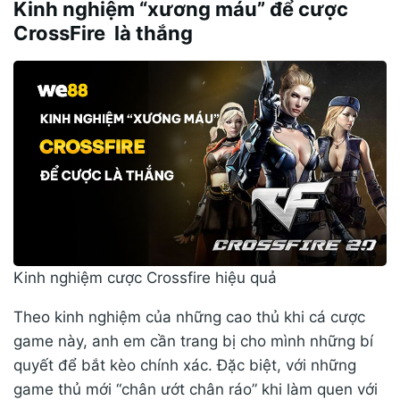
Kinh nghiệm “xương máu” để cược
CrossFire là thắng
Kinh nghiệm cược Crossfire hiệu quả
Theo kinh nghiệm của những cao thủ khi cá cược
game này, anh em cần trang bị cho mình những bí
quyết để bắt kèo chính xác. Đặc biệt, với những
game thủ mới “chân ướt chân ráo” khi làm quen với