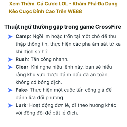
Xem Thêm
Cá Cược LOL - Khám Phá Đa Dạng
Kèo Cược Đỉnh Cao Trên WE88
Thuật ngữ thường gặp trong game CrossFire
Camp
: Ngồi im hoặc trốn tại một chỗ để thu
thập thông tin, thực hiện các pha ám sát từ xa
khi địch sơ hở.
Rush
: Tấn công nhanh.
Clear
: Khi nghe hiệu lệnh này, bạn sẽ hiểu
rằng khu vực được đánh dấu đã an toàn,
không có bóng địch.
Fake
: Thực hiện một cuộc tấn công giả để
đánh lừa đối phương.
Lurk
: Hoạt động đơn lẻ, đi theo hướng khác
với đồng đội để bắt lẻ địch.