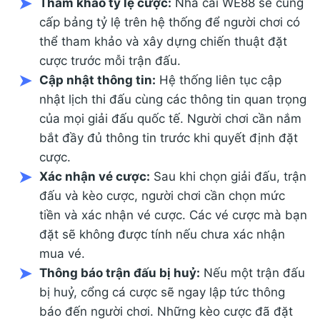
Tham khảo tỷ lệ cược:
Nhà cái WE88 sẽ cung
cấp bảng tỷ lệ trên hệ thống để người chơi có
thể tham khảo và xây dựng chiến thuật đặt
cược trước mỗi trận đấu.
Cập nhật thông tin:
Hệ thống liên tục cập
nhật lịch thi đấu cùng các thông tin quan trọng
của mọi giải đấu quốc tế. Người chơi cần nắm
bắt đầy đủ thông tin trước khi quyết định đặt
cược.
Xác nhận vé cược:
Sau khi chọn giải đấu, trận
đấu và kèo cược, người chơi cần chọn mức
tiền và xác nhận vé cược. Các vé cược mà bạn
đặt sẽ không được tính nếu chưa xác nhận
mua vé.
Thông báo trận đấu bị huỷ:
Nếu một trận đấu
bị huỷ, cổng cá cược sẽ ngay lập tức thông
báo đến người chơi. Những kèo cược đã đặt