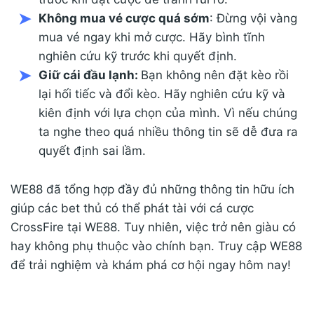
Không mua vé cược quá sớm
: Đừng vội vàng
mua vé ngay khi mở cược. Hãy bình tĩnh
nghiên cứu kỹ trước khi quyết định.
Giữ cái đầu lạnh:
Bạn không nên đặt kèo rồi
lại hối tiếc và đổi kèo. Hãy nghiên cứu kỹ và
kiên định với lựa chọn của mình. Vì nếu chúng
ta nghe theo quá nhiều thông tin sẽ dễ đưa ra
quyết định sai lầm.
WE88 đã tổng hợp đầy đủ những thông tin hữu ích
giúp các bet thủ có thể phát tài với cá cược
CrossFire tại WE88. Tuy nhiên, việc trở nên giàu có
hay không phụ thuộc vào chính bạn. Truy cập WE88
để trải nghiệm và khám phá cơ hội ngay hôm nay!