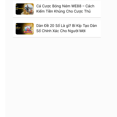
Cá Cược Bóng Ném WE88 – Cách
Kiếm Tiền Khủng Cho Cược Thủ
Dàn Đề 20 Số Là gì? Bí Kíp Tạo Dàn
Số Chính Xác Cho Người Mới