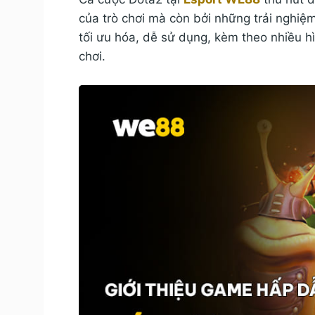
của trò chơi mà còn bởi những trải nghi
tối ưu hóa, dễ sử dụng, kèm theo nhiều h
chơi.