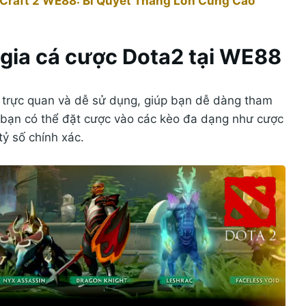
Craft 2 WE88: Bí Quyết Thắng Lớn Cùng Cao
gia cá cược Dota2 tại WE88
trực quan và dễ sử dụng, giúp bạn dễ dàng tham
, bạn có thể đặt cược vào các kèo đa dạng như cược
tỷ số chính xác.