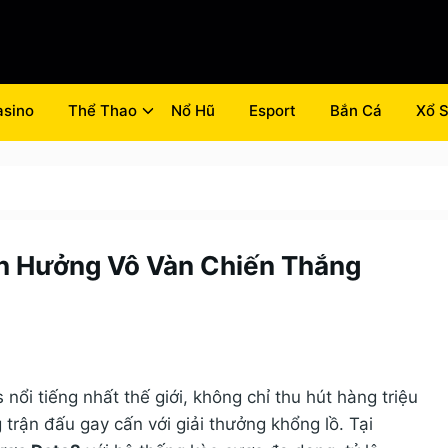
asino
Thể Thao
Nổ Hũ
Esport
Bắn Cá
Xổ 
n Hưởng Vô Vàn Chiến Thắng
ổi tiếng nhất thế giới, không chỉ thu hút hàng triệu
trận đấu gay cấn với giải thưởng khổng lồ. Tại