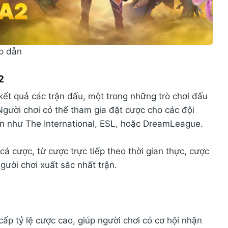
ấp dẫn
2
kết quả các trận đấu, một trong những trò chơi đấu
 Người chơi có thể tham gia đặt cược cho các đội
lớn như The International, ESL, hoặc DreamLeague.
cá cược, từ cược trực tiếp theo thời gian thực, cược
gười chơi xuất sắc nhất trận.
ấp tỷ lệ cược cao, giúp người chơi có cơ hội nhận