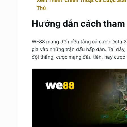
Xem Thêm
Chiến Thuật Cá Cược Star
Thủ
Hướng dẫn cách tham 
WE88 mang đến nền tảng cá cược Dota 2 
gia vào những trận đấu hấp dẫn. Tại đây
đội thắng, cược mạng đầu tiên, hay cược 