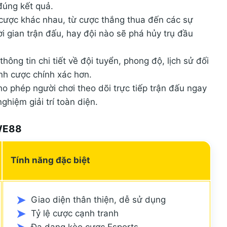
đúng kết quả.
 cược khác nhau, từ cược thắng thua đến các sự
ời gian trận đấu, hay đội nào sẽ phá hủy trụ đầu
hông tin chi tiết về đội tuyển, phong độ, lịch sử đối
ịnh cược chính xác hơn.
o phép người chơi theo dõi trực tiếp trận đấu ngay
ghiệm giải trí toàn diện.
 WE88
Tính năng đặc biệt
Giao diện thân thiện, dễ sử dụng
Tỷ lệ cược cạnh tranh
Đa dạng kèo cược Esports