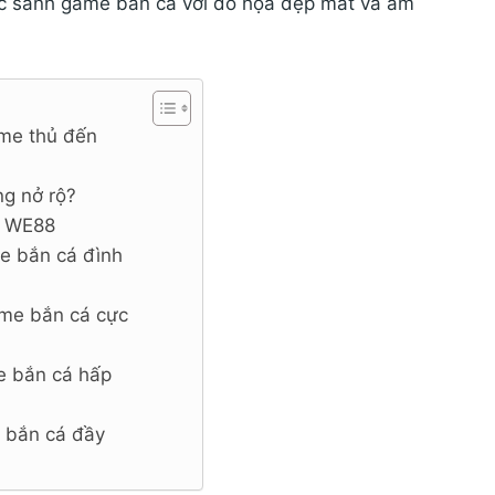
các sảnh game bắn cá với đồ họa đẹp mắt và âm
game thủ đến
ng nở rộ?
i WE88
me bắn cá đình
me bắn cá cực
e bắn cá hấp
 bắn cá đầy