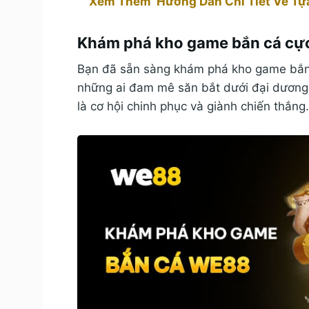
Xem Thêm
Hướng Dẫn Chi Tiết Về Tự
Khám phá kho game bắn cá cực
Bạn đã sẵn sàng khám phá kho game bắn 
những ai đam mê săn bắt dưới đại dương. 
là cơ hội chinh phục và giành chiến thắng.