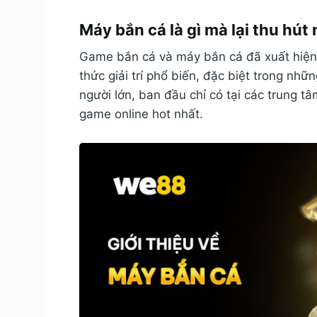
Máy bắn cá là gì mà lại thu h
Game bắn cá và máy bắn cá đã xuất hiện 
thức giải trí phổ biến, đặc biệt trong nhữ
người lớn, ban đầu chỉ có tại các trung 
game online hot nhất.