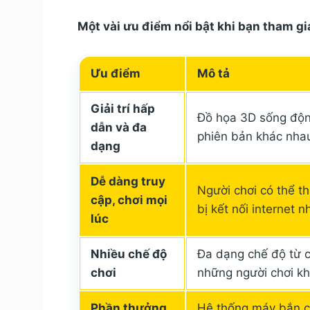
Một vài ưu điểm nổi bật khi bạn tham gi
Ưu điểm
Mô tả
Giải trí hấp
Đồ họa 3D sống độn
dẫn và đa
phiên bản khác nhau
dạng
Dễ dàng truy
Người chơi có thể th
cập, chơi mọi
bị kết nối internet 
lúc
Nhiều chế độ
Đa dạng chế độ từ c
chơi
những người chơi kh
Phần thưởng
Hệ thống máy bắn cá