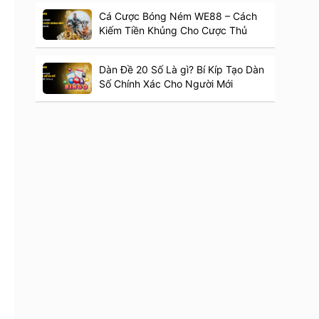
Cá Cược Bóng Ném WE88 – Cách
Kiếm Tiền Khủng Cho Cược Thủ
Dàn Đề 20 Số Là gì? Bí Kíp Tạo Dàn
Số Chính Xác Cho Người Mới