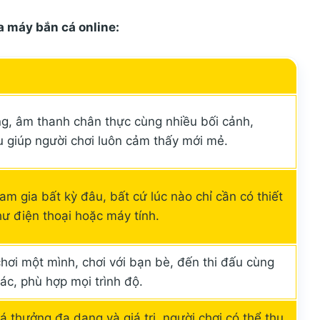
a máy bắn cá online:
g, âm thanh chân thực cùng nhiều bối cảnh,
 giúp người chơi luôn cảm thấy mới mẻ.
am gia bất kỳ đâu, bất cứ lúc nào chỉ cần có thiết
như điện thoại hoặc máy tính.
hơi một mình, chơi với bạn bè, đến thi đấu cùng
ác, phù hợp mọi trình độ.
 thưởng đa dạng và giá trị, người chơi có thể thu