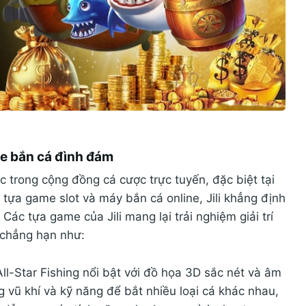
me bắn cá đình đám
ộc trong cộng đồng cá cược trực tuyến, đặc biệt tại
c tựa game slot và máy bắn cá online, Jili khẳng định
 Các tựa game của Jili mang lại trải nghiệm giải trí
 chẳng hạn như:
l-Star Fishing nổi bật với đồ họa 3D sắc nét và âm
 vũ khí và kỹ năng để bắt nhiều loại cá khác nhau,