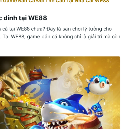
a Game Bắn Cá Đổi Thẻ Cào Tại Nhà Cái WE88
 dính tại WE88
cá tại WE88 chưa? Đây là sân chơi lý tưởng cho
Tại WE88, game bắn cá không chỉ là giải trí mà còn